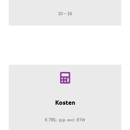
10 – 16
Kosten
€ 785,- p.p.
excl. BTW