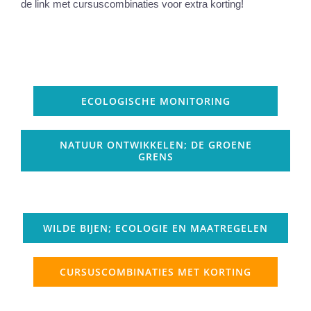
de link met cursuscombinaties voor extra korting!
ECOLOGISCHE MONITORING
NATUUR ONTWIKKELEN; DE GROENE
GRENS
WILDE BIJEN; ECOLOGIE EN MAATREGELEN
CURSUSCOMBINATIES MET KORTING