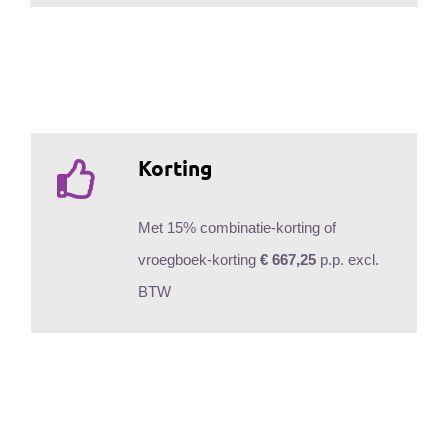
Korting
Met 15% combinatie-korting of
vroegboek-korting
€ 667,25
p.p. excl.
BTW