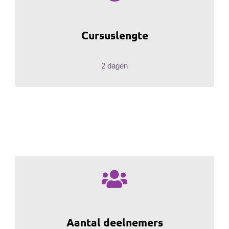
Cursuslengte
2 dagen
Aantal deelnemers