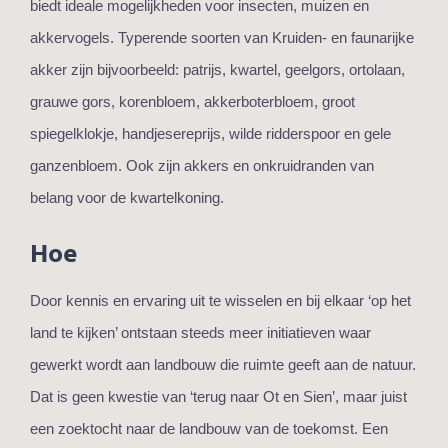
biedt ideale mogelijkheden voor insecten, muizen en
akkervogels. Typerende soorten van Kruiden- en faunarijke
akker zijn bijvoorbeeld: patrijs, kwartel, geelgors, ortolaan,
grauwe gors, korenbloem, akkerboterbloem, groot
spiegelklokje, handjesereprijs, wilde ridderspoor en gele
ganzenbloem. Ook zijn akkers en onkruidranden van
belang voor de kwartelkoning.
Hoe
Door kennis en ervaring uit te wisselen en bij elkaar ‘op het
land te kijken’ ontstaan steeds meer initiatieven waar
gewerkt wordt aan landbouw die ruimte geeft aan de natuur.
Dat is geen kwestie van ‘terug naar Ot en Sien’, maar juist
een zoektocht naar de landbouw van de toekomst. Een