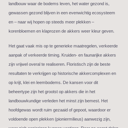
landbouw waar de bodems leven, het water gezond is,
gewassen gezond blijven in een evenwichtig ecosysteem
en – naar wij hopen op steeds meer plekken –
korenbloemen en klaprozen de akkers weer kleur geven.
Het gaat vaak mis op te generieke maatregelen, verkeerde
aanpak of verkeerde timing. Kruiden- en faunarijke akkers
zijn vrijwel overal te realiseren. Floristisch zijn de beste
resultaten te verkrijgen op historische akkercomplexen en
op krijt, klei en leembodems. De kansen voor dit
beheertype zijn het grootst op akkers die in het
landbouwkundige verleden het minst zijn bemest. Het
hoofdgewas wordt ruim gezaaid of gepoot, waardoor er
voldoende open plekken (pioniermilieus) aanwezig zijn,