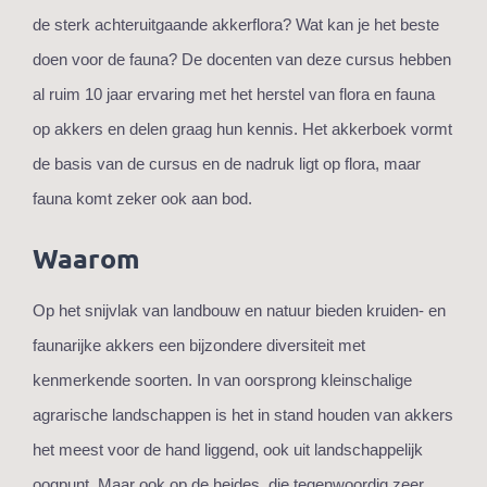
de sterk achteruitgaande akkerflora? Wat kan je het beste
doen voor de fauna? De docenten van deze cursus hebben
al ruim 10 jaar ervaring met het herstel van flora en fauna
op akkers en delen graag hun kennis. Het akkerboek vormt
de basis van de cursus en de nadruk ligt op flora, maar
fauna komt zeker ook aan bod.
Waarom
Op het snijvlak van landbouw en natuur bieden kruiden- en
faunarijke akkers een bijzondere diversiteit met
kenmerkende soorten. In van oorsprong kleinschalige
agrarische landschappen is het in stand houden van akkers
het meest voor de hand liggend, ook uit landschappelijk
oogpunt. Maar ook op de heides, die tegenwoordig zeer