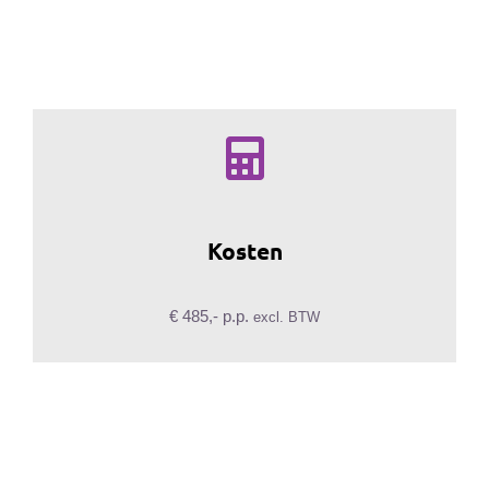
Kosten
€ 485,- p.p.
excl. BTW