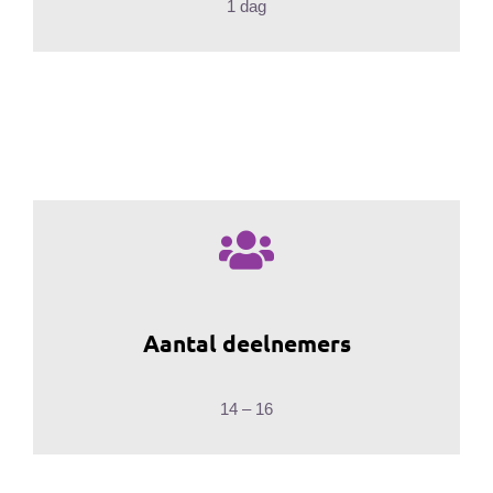
1 dag
Aantal deelnemers
14 – 16