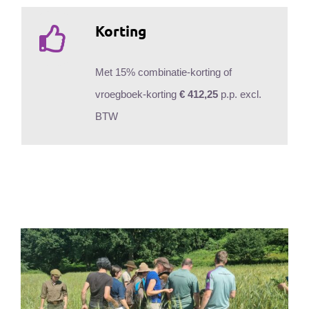
Korting
Met 15% combinatie-korting of
vroegboek-korting
€ 412,25
p.p. excl.
BTW