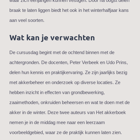
waar zich eenjarigen kunnen vestigen. Door na oogst delen
braak te laten liggen biedt het ook in het winterhalfjaar kans
aan veel soorten.
Wat kan je verwachten
De cursusdag begint met de ochtend binnen met de
achtergronden. De docenten, Peter Verbeek en Udo Prins,
delen hun kennis en praktijkervaring. Ze zijn jaarlijks bezig
met akkerbeheer en onderzoek op diverse locaties. Ze
hebben inzicht in effecten van grondbewerking,
zaaimethoden, onkruiden beheersen en wat te doen met de
akker in de winter. Deze twee auteurs van Het akkerboek
nemen je in de middag mee naar een leerzaam
voorbeeldgebied, waar ze de praktijk kunnen laten zien.